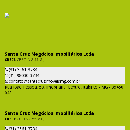
Santa Cruz Negócios Imobiliários Ltda
CRECI:
CRECI-MG 5518 J
(31) 3561-3734
(31) 98030-3734
contato@santacruzimoveismg.com.br
Rua João Pessoa, 58, Imobiliária, Centro, Itabirito - MG - 35450-
048
Santa Cruz Negócios Imobiliários Ltda
CRECI:
Creci MG 5518 PJ
(31) 3561-3734