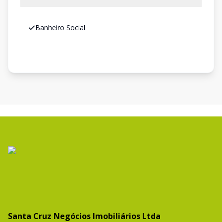
Banheiro Social
Santa Cruz Negócios Imobiliários Ltda