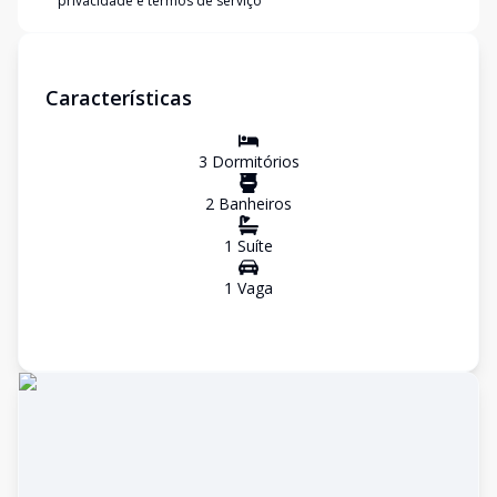
privacidade e termos de serviço
Características
3
Dormitório
s
2
Banheiro
s
1
Suíte
1
Vaga