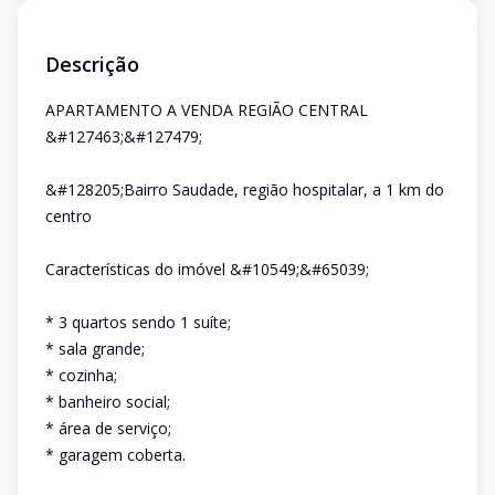
Descrição
APARTAMENTO A VENDA REGIÃO CENTRAL
&#127463;&#127479;
&#128205;Bairro Saudade, região hospitalar, a 1 km do
centro
Características do imóvel &#10549;&#65039;
* 3 quartos sendo 1 suíte;
* sala grande;
* cozinha;
* banheiro social;
* área de serviço;
* garagem coberta.