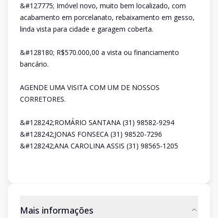
&#127775; Imóvel novo, muito bem localizado, com
acabamento em porcelanato, rebaixamento em gesso,
linda vista para cidade e garagem coberta.
&#128180; R$570.000,00 a vista ou financiamento
bancário.
AGENDE UMA VISITA COM UM DE NOSSOS
CORRETORES.
&#128242;ROMÁRIO SANTANA (31) 98582-9294
&#128242;JONAS FONSECA (31) 98520-7296
&#128242;ANA CAROLINA ASSIS (31) 98565-1205
Mais informações