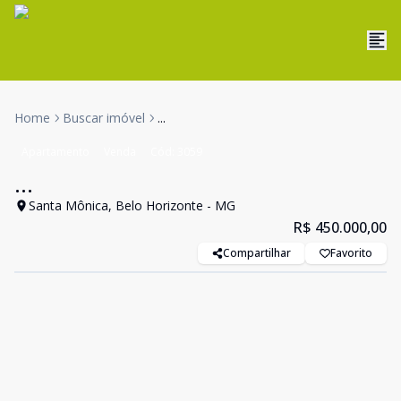
Home
Buscar imóvel
...
Apartamento
Venda
Cód:
3059
...
Santa Mônica, Belo Horizonte - MG
R$ 450.000,00
Compartilhar
Favorito