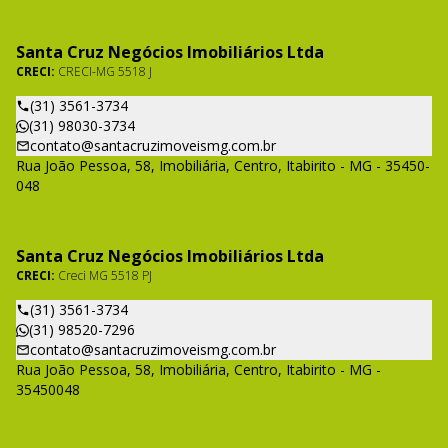
Santa Cruz Negócios Imobiliários Ltda
CRECI:
CRECI-MG 5518 J
(31) 3561-3734
(31) 98030-3734
contato@santacruzimoveismg.com.br
Rua João Pessoa, 58, Imobiliária, Centro, Itabirito - MG - 35450-
048
Santa Cruz Negócios Imobiliários Ltda
CRECI:
Creci MG 5518 PJ
(31) 3561-3734
(31) 98520-7296
contato@santacruzimoveismg.com.br
Rua João Pessoa, 58, Imobiliária, Centro, Itabirito - MG -
35450048