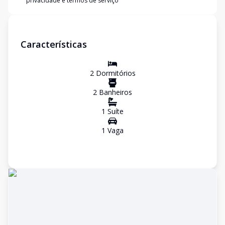
privacidade e termos de serviço
Características
2
Dormitório
s
2
Banheiro
s
1
Suíte
1
Vaga