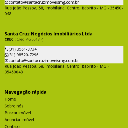
contato@santacruzimoveismg.com.br
Rua João Pessoa, 58, Imobiliária, Centro, Itabirito - MG - 35450-
048
Santa Cruz Negócios Imobiliários Ltda
CRECI:
Creci MG 5518 PJ
(31) 3561-3734
(31) 98520-7296
contato@santacruzimoveismg.com.br
Rua João Pessoa, 58, Imobiliária, Centro, Itabirito - MG -
35450048
Navegação rápida
Home
Sobre nós
Buscar imóvel
Anunciar imóvel
Contato