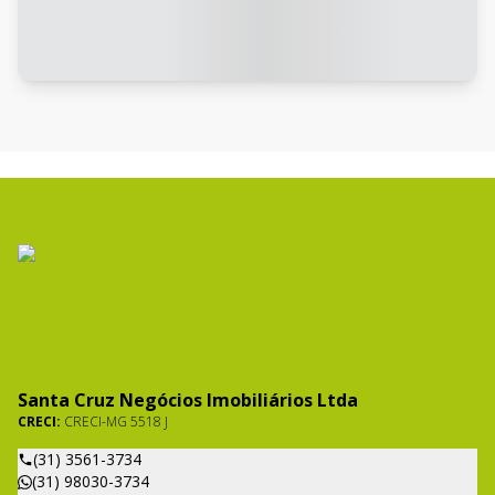
Santa Cruz Negócios Imobiliários Ltda
CRECI:
CRECI-MG 5518 J
(31) 3561-3734
(31) 98030-3734