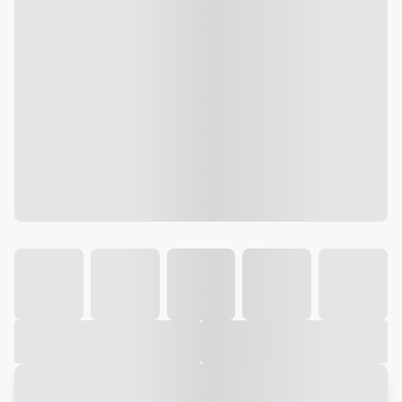
Galeria
Vídeo