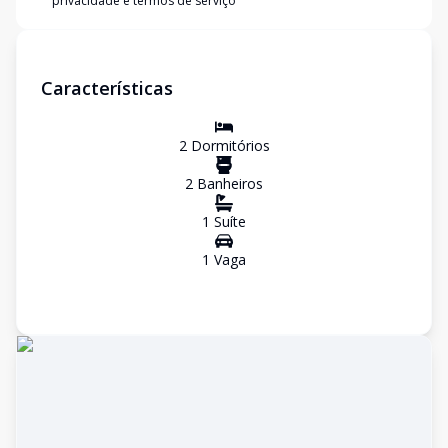
privacidade e termos de serviço
Características
2
Dormitório
s
2
Banheiro
s
1
Suíte
1
Vaga