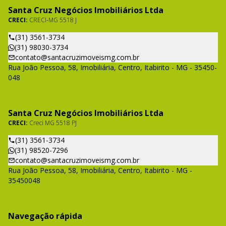
Santa Cruz Negócios Imobiliários Ltda
CRECI:
CRECI-MG 5518 J
(31) 3561-3734
(31) 98030-3734
contato@santacruzimoveismg.com.br
Rua João Pessoa, 58, Imobiliária, Centro, Itabirito - MG - 35450-
048
Santa Cruz Negócios Imobiliários Ltda
CRECI:
Creci MG 5518 PJ
(31) 3561-3734
(31) 98520-7296
contato@santacruzimoveismg.com.br
Rua João Pessoa, 58, Imobiliária, Centro, Itabirito - MG -
35450048
Navegação rápida