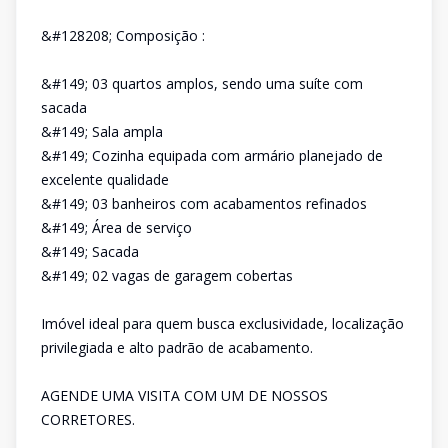
&#128208; Composição :
&#149; 03 quartos amplos, sendo uma suíte com
sacada
&#149; Sala ampla
&#149; Cozinha equipada com armário planejado de
excelente qualidade
&#149; 03 banheiros com acabamentos refinados
&#149; Área de serviço
&#149; Sacada
&#149; 02 vagas de garagem cobertas
Imóvel ideal para quem busca exclusividade, localização
privilegiada e alto padrão de acabamento.
AGENDE UMA VISITA COM UM DE NOSSOS
CORRETORES.