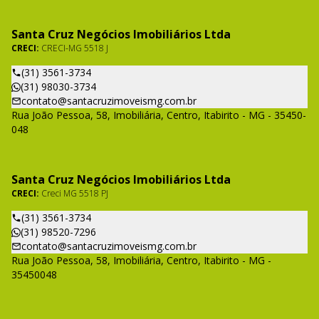
Santa Cruz Negócios Imobiliários Ltda
CRECI:
CRECI-MG 5518 J
(31) 3561-3734
(31) 98030-3734
contato@santacruzimoveismg.com.br
Rua João Pessoa, 58, Imobiliária, Centro, Itabirito - MG - 35450-
048
Santa Cruz Negócios Imobiliários Ltda
CRECI:
Creci MG 5518 PJ
(31) 3561-3734
(31) 98520-7296
contato@santacruzimoveismg.com.br
Rua João Pessoa, 58, Imobiliária, Centro, Itabirito - MG -
35450048