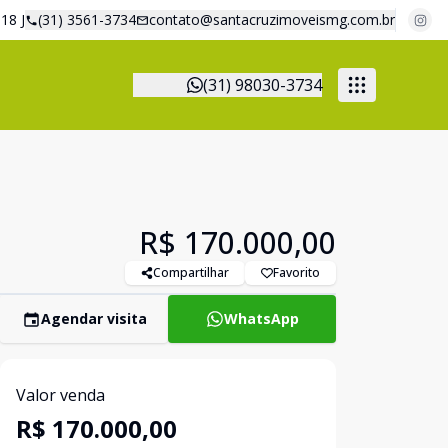
18 J
(31) 3561-3734
contato@santacruzimoveismg.com.br
(31) 98030-3734
R$ 170.000,00
Compartilhar
Favorito
Agendar visita
WhatsApp
Valor venda
R$ 170.000,00