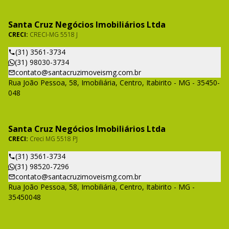
Santa Cruz Negócios Imobiliários Ltda
CRECI:
CRECI-MG 5518 J
(31) 3561-3734
(31) 98030-3734
contato@santacruzimoveismg.com.br
Rua João Pessoa, 58, Imobiliária, Centro, Itabirito - MG - 35450-
048
Santa Cruz Negócios Imobiliários Ltda
CRECI:
Creci MG 5518 PJ
(31) 3561-3734
(31) 98520-7296
contato@santacruzimoveismg.com.br
Rua João Pessoa, 58, Imobiliária, Centro, Itabirito - MG -
35450048