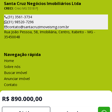
Santa Cruz Negócios Imobiliários Ltda
CRECI:
Creci MG 5518 PJ
(31) 3561-3734
(31) 98520-7296
contato@santacruzimoveismg.com.br
Rua João Pessoa, 58, Imobiliária, Centro, Itabirito - MG -
35450048
Navegação rápida
Home
Sobre nós
Buscar imóvel
Anunciar imóvel
Contato
R$ 890.000,00
Imobiliária Certificada:
Selo de Tecnologia Loft