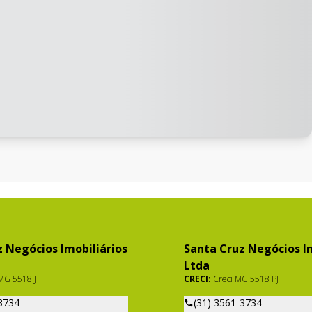
 Negócios Imobiliários
Santa Cruz Negócios Im
Ltda
MG 5518 J
CRECI:
Creci MG 5518 PJ
3734
(31) 3561-3734