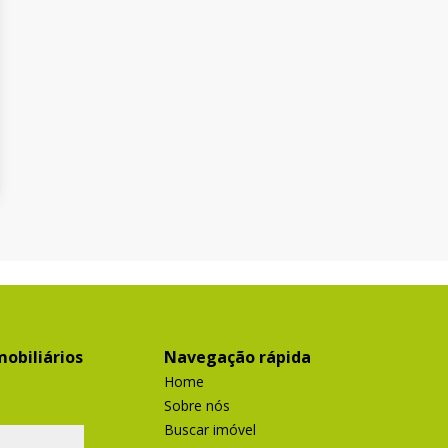
obiliários
Navegação rápida
Home
Sobre nós
Buscar imóvel