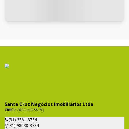
Santa Cruz Negócios Imobiliários Ltda
CRECI:
CRECI-MG 5518 J
(31) 3561-3734
(31) 98030-3734