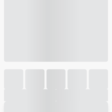
Galeria
Vídeo