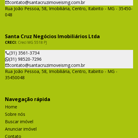
contato@santacruzimoveismg.com.br
Rua João Pessoa, 58, Imobiliária, Centro, Itabirito - MG - 35450-
048
Santa Cruz Negócios Imobiliários Ltda
CRECI:
Creci MG 5518 PJ
(31) 3561-3734
(31) 98520-7296
contato@santacruzimoveismg.com.br
Rua João Pessoa, 58, Imobiliária, Centro, Itabirito - MG -
35450048
Navegação rápida
Home
Sobre nós
Buscar imóvel
Anunciar imóvel
Contato